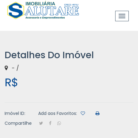
Toggle
navigat
Detalhes Do Imóvel
- /
R$
Imóvel ID:
Add aos Favoritos:
Compartilhe