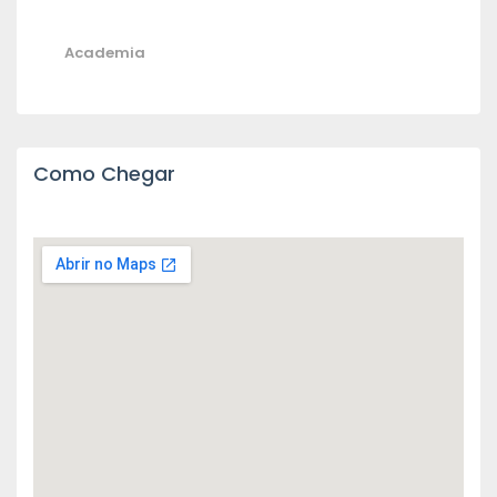
Academia
Como Chegar