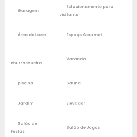
Estacionamento para
Garagem
visitante
Área de Lazer
Espaço Gourmet
Varanda
churrasqueira
piscina
Sauna
Jardim
Elevador
Salão de
Salão de Jogos
Festas