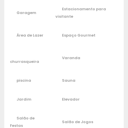
Estacionamento para
Garagem
visitante
Área de Lazer
Espaço Gourmet
Varanda
churrasqueira
piscina
Sauna
Jardim
Elevador
Salão de
Salão de Jogos
Festas