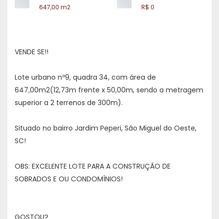
647,00 m2
R$ 0
VENDE SE!!
Lote urbano nº9, quadra 34, com área de
647,00m2(12,73m frente x 50,00m, sendo a metragem
superior a 2 terrenos de 300m).
Situado no bairro Jardim Peperi, São Miguel do Oeste,
SC!
OBS: EXCELENTE LOTE PARA A CONSTRUÇÃO DE
SOBRADOS E OU CONDOMÍNIOS!
GOSTOU?