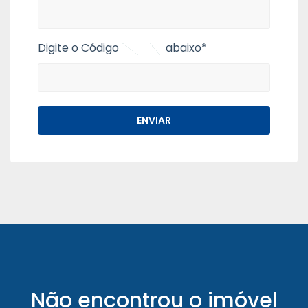
Digite o Código
abaixo*
Não encontrou o imóvel