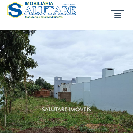
Toggle
navigat