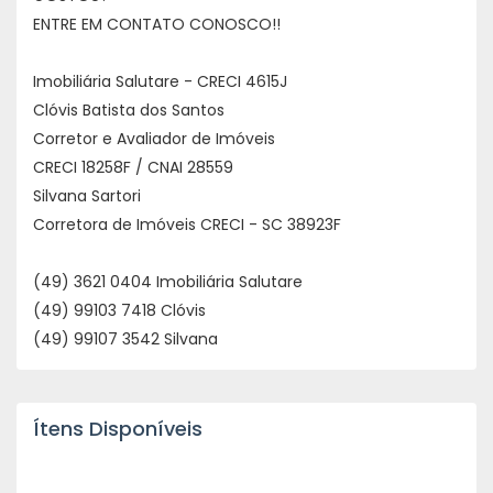
ENTRE EM CONTATO CONOSCO!!
Imobiliária Salutare - CRECI 4615J
Clóvis Batista dos Santos
Corretor e Avaliador de Imóveis
CRECI 18258F / CNAI 28559
Silvana Sartori
Corretora de Imóveis CRECI - SC 38923F
(49) 3621 0404 Imobiliária Salutare
(49) 99103 7418 Clóvis
(49) 99107 3542 Silvana
Ítens Disponíveis